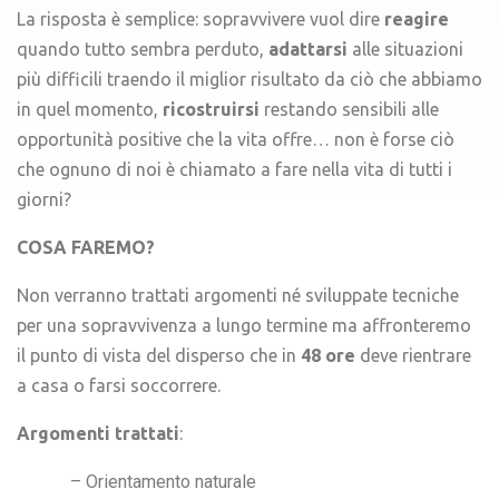
La risposta è semplice: sopravvivere vuol dire
reagire
quando tutto sembra perduto,
adattarsi
alle situazioni
più difficili traendo il miglior risultato da ciò che abbiamo
in quel momento,
ricostruirsi
restando sensibili alle
opportunità positive che la vita offre… non è forse ciò
che ognuno di noi è chiamato a fare nella vita di tutti i
giorni?
COSA FAREMO?
Non verranno trattati argomenti né sviluppate tecniche
per una sopravvivenza a lungo termine ma affronteremo
il punto di vista del disperso che in
48 ore
deve rientrare
a casa o farsi soccorrere.
Argomenti trattati
:
– Orientamento naturale