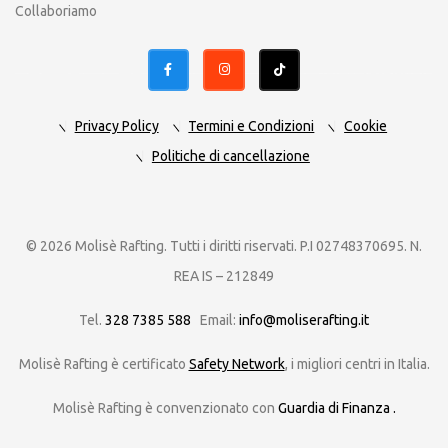
Collaboriamo
Privacy Policy
Termini e Condizioni
Cookie
Politiche di cancellazione
© 2026 Molisè Rafting. Tutti i diritti riservati. P.I 02748370695. N.
REA IS – 212849
Tel.
328 7385 588
Email:
info@moliserafting.it
Molisè Rafting è certificato
Safety Network
,
i migliori centri in Italia.
Molisè Rafting è convenzionato con
Guardia di Finanza .