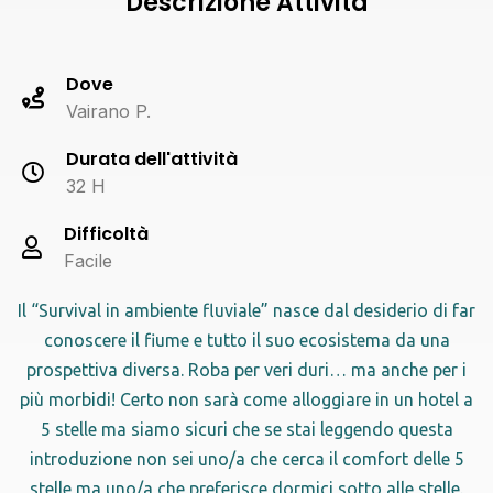
Descrizione Attività
Dove
Vairano P.
Durata dell'attività
32 H
Difficoltà
Facile
Il “Survival in ambiente fluviale” nasce dal desiderio di far
conoscere il fiume e tutto il suo ecosistema da una
prospettiva diversa. Roba per veri duri… ma anche per i
più morbidi! Certo non sarà come alloggiare in un hotel a
5 stelle ma siamo sicuri che se stai leggendo questa
introduzione non sei uno/a che cerca il comfort delle 5
stelle ma uno/a che preferisce dormici sotto alle stelle.