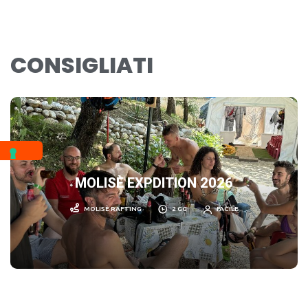
CONSIGLIATI
MOLISÈ EXPDITION 2026
MOLISÈ RAFTING
2 GG
FACILE