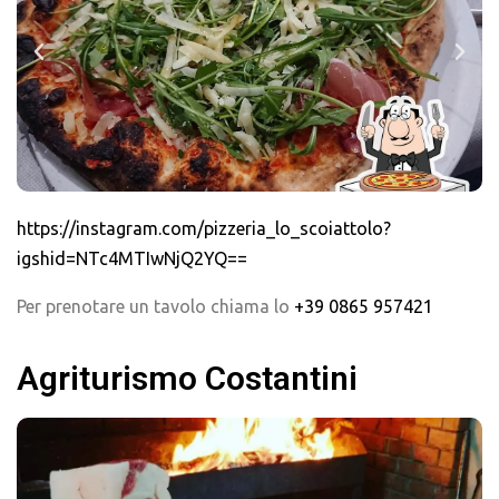
https://instagram.com/pizzeria_lo_scoiattolo?
igshid=NTc4MTIwNjQ2YQ==
Per prenotare un tavolo chiama lo
+39 0865 957421
Agriturismo Costantini