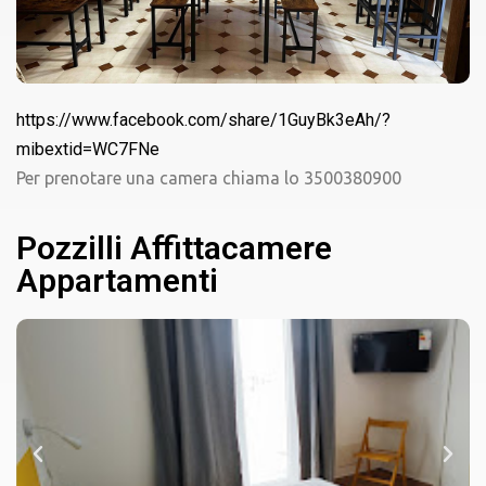
https://www.facebook.com/share/1GuyBk3eAh/?
mibextid=WC7FNe
Per prenotare una camera chiama lo 3500380900
Pozzilli Affittacamere
Appartamenti