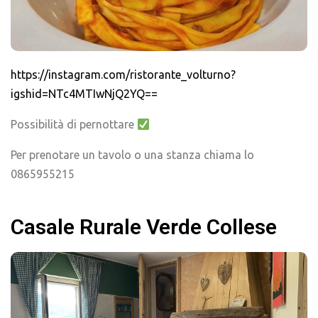
https://instagram.com/ristorante_volturno?
igshid=NTc4MTIwNjQ2YQ==
Possibilità di pernottare
Per prenotare un tavolo o una stanza chiama lo
0865955215
Casale Rurale Verde Collese