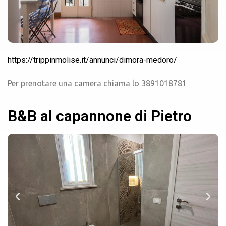
https://trippinmolise.it/annunci/dimora-medoro/
Per prenotare una camera chiama lo 3891018781
B&B al capannone di Pietro