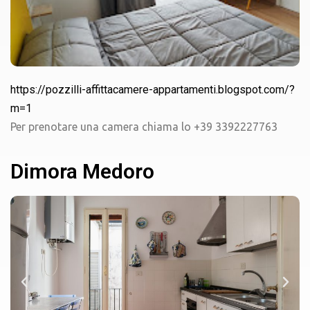
https://pozzilli-affittacamere-appartamenti.blogspot.com/?
m=1
Per prenotare una camera chiama lo +39 3392227763
Dimora Medoro