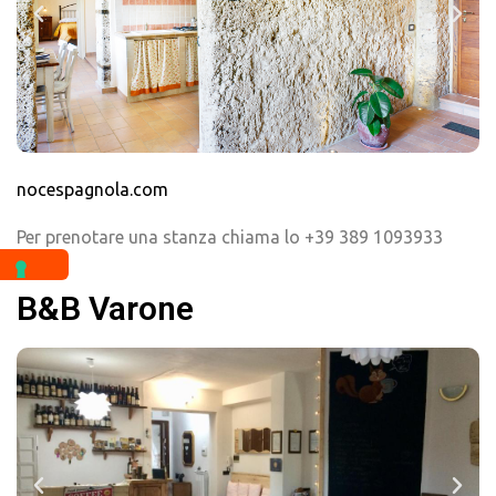
nocespagnola.com
Per prenotare una stanza chiama lo +39 389 1093933
B&B Varone